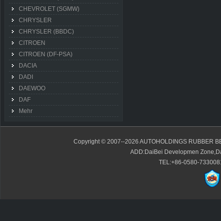
CHEVROLET (SGMW)
CHRYSLER
CHRYSLER (BBDC)
CITROEN
CITROEN (DF-PSA)
DACIA
DADI
DAEWOO
DAF
Mehr
Copyright © 2007--2026 AUTOHOLDINGS RUBBER BE
ADD:DaiBei Developmen Zone,Da
TEL:+86-0580-7330081